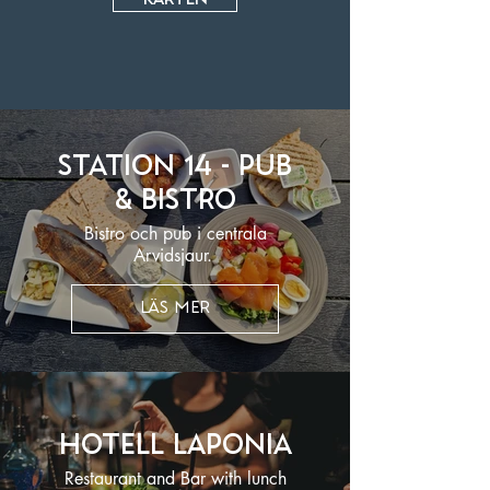
Station 14 - Pub
& Bistro
Bistro och pub i centrala
Arvidsjaur.
LÄS MER
Hotell Laponia
Restaurant and Bar with lunch