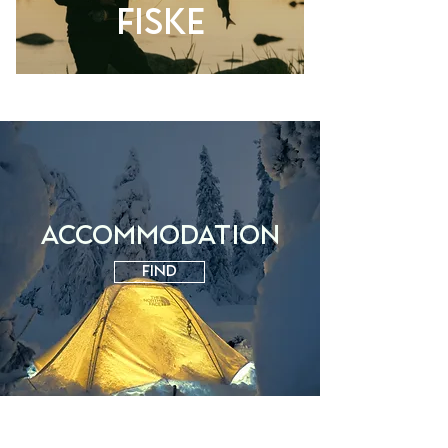
Fiske
Accommodation
Find