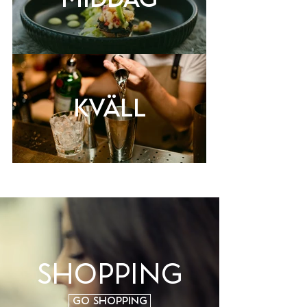
Kväll
Shopping
Go shopping