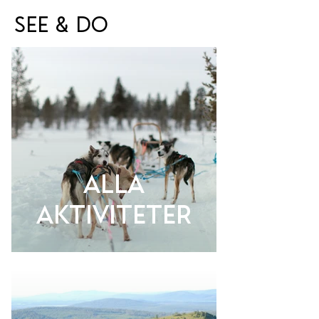
See & Do
Alla
aktiviteter