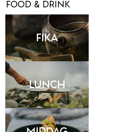
Food & Drink
Fika
Lunch
Middag