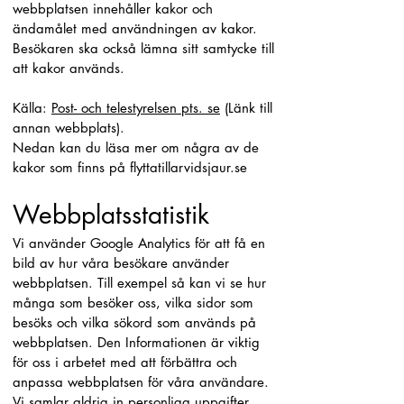
webbplatsen innehåller kakor och
ändamålet med användningen av kakor.
Besökaren ska också lämna sitt samtycke till
att kakor används.
Källa:
Post- och telestyrelsen pts. se
(Länk till
annan webbplats).
Nedan kan du läsa mer om några av de
kakor som finns på flyttatillarvidsjaur.se
Webbplatsstatistik
Vi använder Google Analytics för att få en
bild av hur våra besökare använder
webbplatsen. Till exempel så kan vi se hur
många som besöker oss, vilka sidor som
besöks och vilka sökord som används på
webbplatsen. Den Informationen är viktig
för oss i arbetet med att förbättra och
anpassa webbplatsen för våra användare.
Vi samlar aldrig in personliga uppgifter.