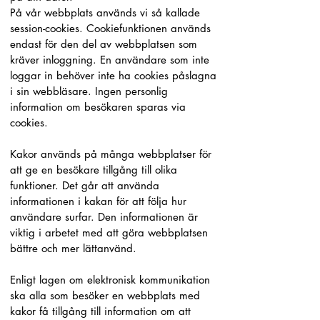
På vår webbplats används vi så kallade
session-cookies. Cookiefunktionen används
endast för den del av webbplatsen som
kräver inloggning. En användare som inte
loggar in behöver inte ha cookies påslagna
i sin webbläsare. Ingen personlig
information om besökaren sparas via
cookies.
Kakor används på många webbplatser för
att ge en besökare tillgång till olika
funktioner. Det går att använda
informationen i kakan för att följa hur
användare surfar. Den informationen är
viktig i arbetet med att göra webbplatsen
bättre och mer lättanvänd.
Enligt lagen om elektronisk kommunikation
ska alla som besöker en webbplats med
kakor få tillgång till information om att