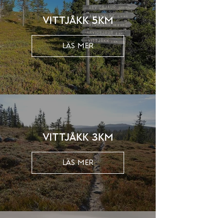
Vittjåkk 5km
LÄS MER
Vittjåkk 3km
LÄS MER