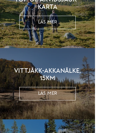
Karta
LÄS MER
Vittjåkk-Akkanålke,
15km
LÄS MER